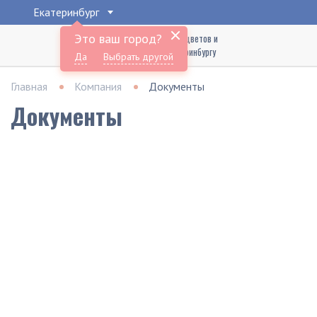
Екатеринбург
Это ваш город?
Доставка букетов цветов и
подарков по Екатеринбургу
Да
Выбрать другой
Главная
Компания
Документы
Документы